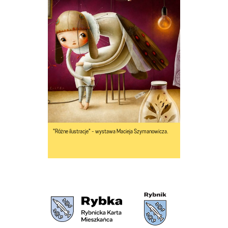
"Różne ilustracje" - wystawa Macieja Szymanowicza.