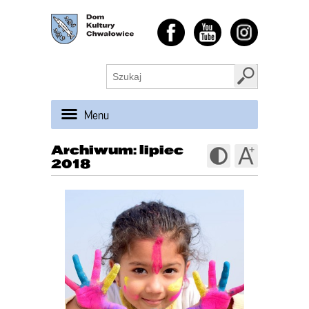
Menu
Archiwum: lipiec
2018