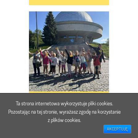
Półkolonie letnie III turnus | 28.07-1.08.2025
Ta strona internetowa wykorzystuje pliki cookies.
Pozostając na tej stronie, wyrażasz zgodę na korzystanie
z plików cookies.
AKCEPTUJĘ