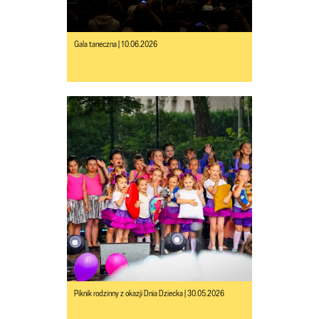
Gala taneczna | 10.06.2026
Piknik rodzinny z okazji Dnia Dziecka | 30.05.2026