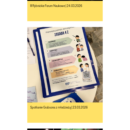
III Rybnickie Forum Naukowe | 24.03.2026
Spotkanie Grubsona z młodzieżą | 23.03.2026