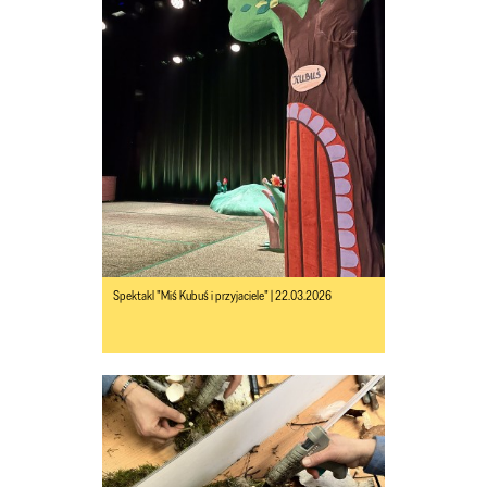
Spektakl "Miś Kubuś i przyjaciele" | 22.03.2026