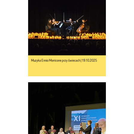
Muzyka Ennio Morricone przy świecach | 19.10.2025