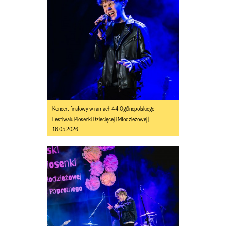
Koncert finałowy w ramach 44 Ogólnopolskiego
Festiwalu Piosenki Dziecięcej i Młodzieżowej |
16.05.2026