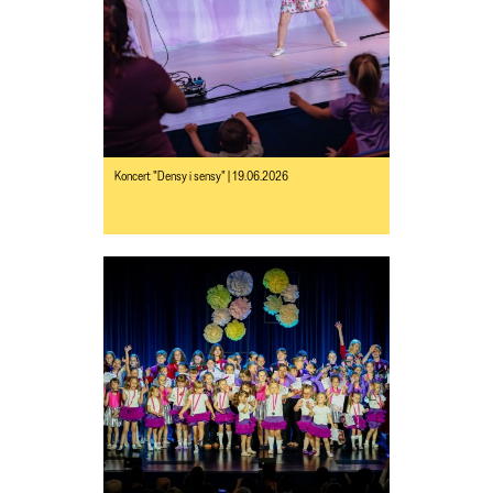
Koncert "Densy i sensy" | 19.06.2026