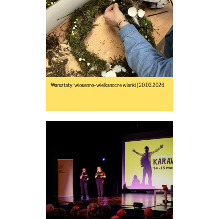
Warsztaty: wiosenno-wielkanocne wianki | 20.03.2026