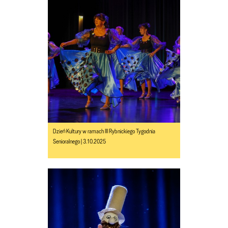
Dzień Kultury w ramach III Rybnickiego Tygodnia
Senioralnego | 3.10.2025