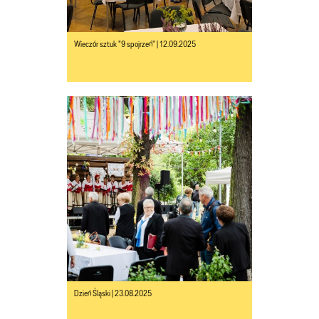
Wieczór sztuk "9 spojrzeń" | 12.09.2025
Dzień Śląski | 23.08.2025