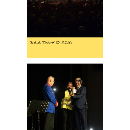
Spektakl "Cholonek" | 24.11.2025