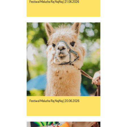
Festiwal Malucha Raj NajNaj | 21.06.2026
Festiwal Malucha Raj NajNaj | 20.06.2026