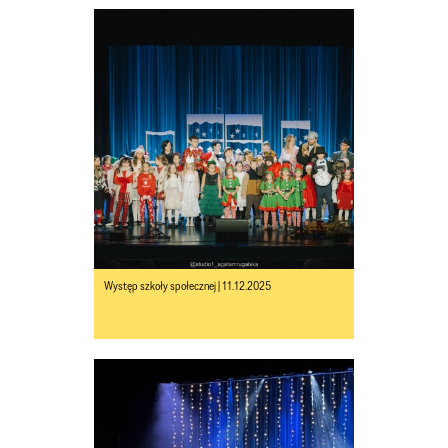
Występ szkoły społecznej | 11.12.2025