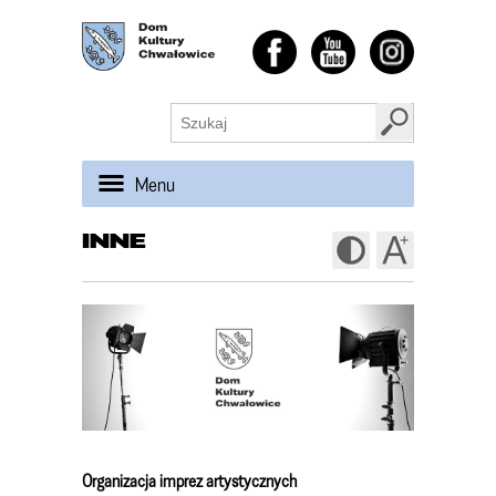
Menu
INNE
Organizacja imprez artystycznych