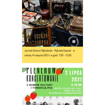
Jarmark Staroci i Rękodzieła - Rybnicki Deptak - w
sobotę 14 sierpnia 2021 r. w godz. 7.00 - 15.00.