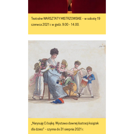
Teatralne WARSZTATY MISTRZOWSKIE - w sobotę 19
czerwca 2021 r. w godz. 9.00 - 14.00.
„Narysuję Ci bajkę. Wystawa dawnej ilustracji książek
dla dzieci" - czynna do 31 sierpnia 2021 r.