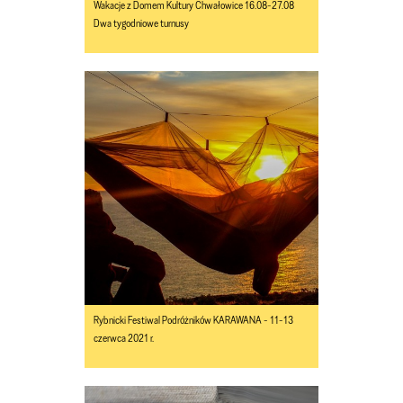
Wakacje z Domem Kultury Chwałowice 16.08-27.08
Dwa tygodniowe turnusy
Rybnicki Festiwal Podróżników KARAWANA - 11-13
czerwca 2021 r.