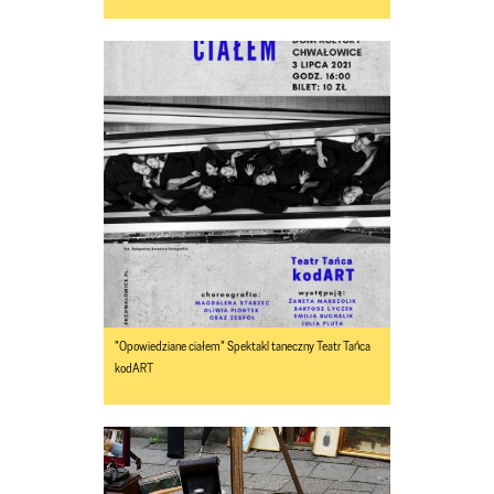
"Opowiedziane ciałem" Spektakl taneczny Teatr Tańca
kodART