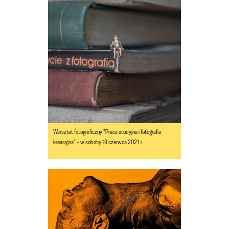
Warsztat fotograficzny "Praca studyjna i fotografia
kreacyjna" - w sobotę 19 czerwca 2021 r.