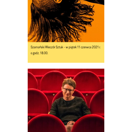
Szamański Wieczór Sztuk - w piątek 11 czerwca 2021 r.
o godz. 18.00.