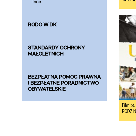
Inne
RODO W DK
STANDARDY OCHRONY
MAŁOLETNICH
BEZPŁATNA POMOC PRAWNA
I BEZPŁATNE PORADNICTWO
OBYWATELSKIE
Film p
RODZINA