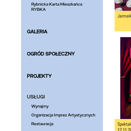
Rybnicka Karta Mieszkańca
RYBKA
Jarmark 
GALERIA
OGRÓD SPOŁECZNY
PROJEKTY
USŁUGI
Wynajmy
Organizacja Imprez Artystycznych
Restauracja
Spektak
12.11.