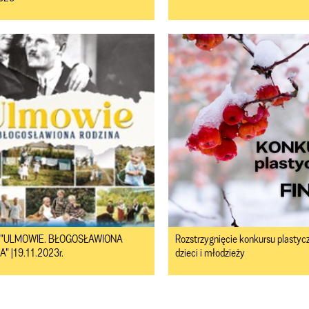
t. "ULMOWIE. BŁOGOSŁAWIONA
Rozstrzygnięcie konkursu plastyc
" |19.11.2023r.
dzieci i młodzieży