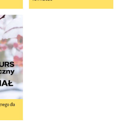
znego dla