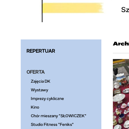
Arch
REPERTUAR
OFERTA
Zajęcia DK
Wystawy
Imprezy cykliczne
Kino
Chór mieszany "SŁOWICZEK"
Studio Fitness "Feniks"