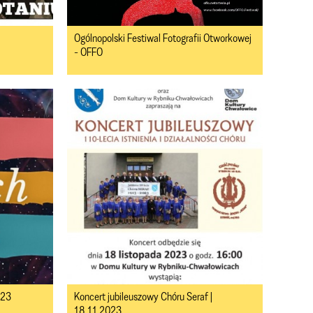
Ogólnopolski Festiwal Fotografii Otworkowej
- OFFO
023
Koncert jubileuszowy Chóru Seraf |
18.11.2023