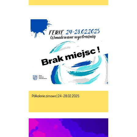
Półkolonie zimowe | 24-28.02.2025