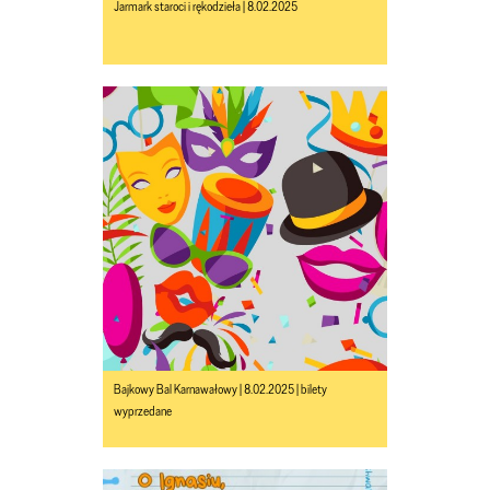
Jarmark staroci i rękodzieła | 8.02.2025
Bajkowy Bal Karnawałowy | 8.02.2025 | bilety
wyprzedane