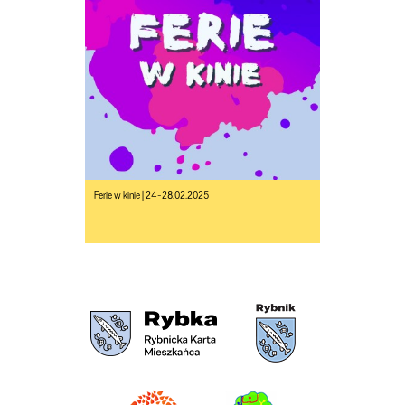
Ferie w kinie | 24-28.02.2025