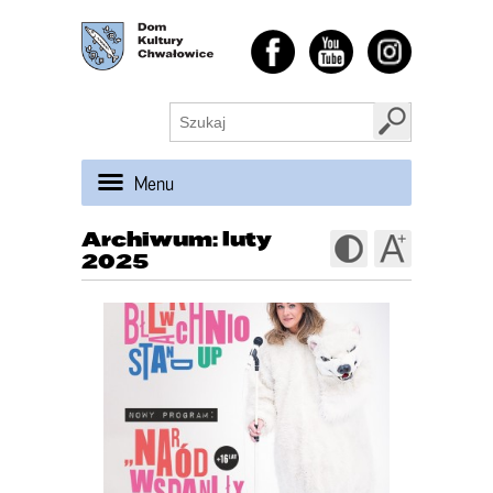
Menu
Archiwum: luty
2025