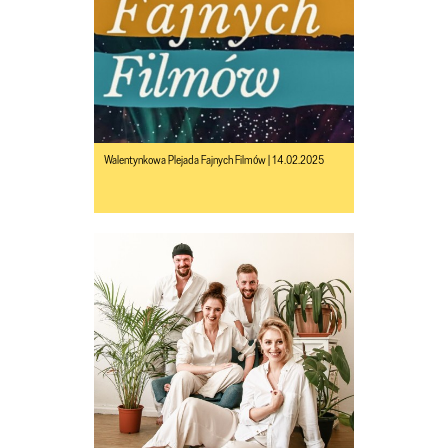
Walentynkowa Plejada Fajnych Filmów | 14.02.2025