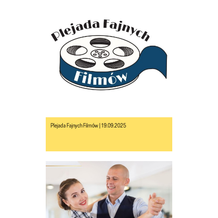
Plejada Fajnych Filmów | 19.09.2025