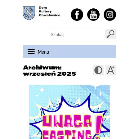
Menu
Archiwum:
wrzesień 2025