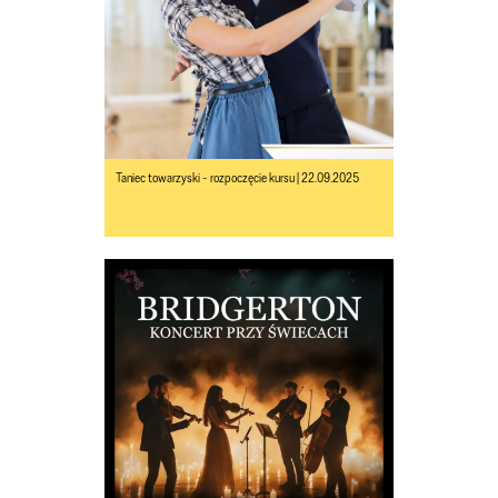
Taniec towarzyski - rozpoczęcie kursu | 22.09.2025