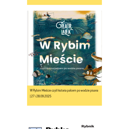
W Rybim Mieście czyli historia palcem po wodzie pisana
| 27 i 28.09.2025