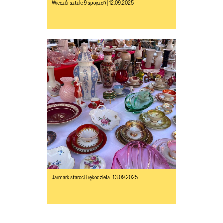
Wieczór sztuk: 9 spojrzeń | 12.09.2025
Jarmark staroci i rękodzieła | 13.09.2025