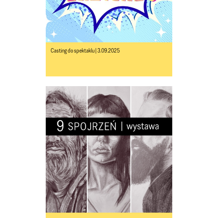
Casting do spektaklu | 3.09.2025