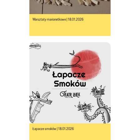
Warsztaty marionetkowe | 18.01.2026
Łapacze smoków | 18.01.2026