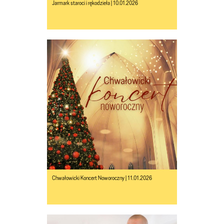
Jarmark staroci i rękodzieła | 10.01.2026
Chwałowicki Koncert Noworoczny | 11.01.2026