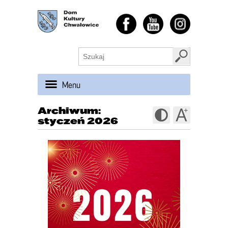
Menu
Archiwum:
styczeń 2026