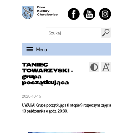
Menu
TANIEC
TOWARZYSKI -
grupa
początkująca
2020-10-15
UWAGA! Grupa początkująca (I stopień) rozpoczyna zajęcia
13 października o godz. 20:30.