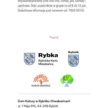
latynoamerykańskie (cha-cha-cha, rumba, jive, samba) i
użytkowe. Ilość uczestników w grupie to od 6 do 12 par.
Dodatkowe informacje pod numerem tel. 784516155.
Powrót
Dom Kultury w Rybniku-Chwałowicach
ul. 1 Maja 91b, 44-206 Rybnik