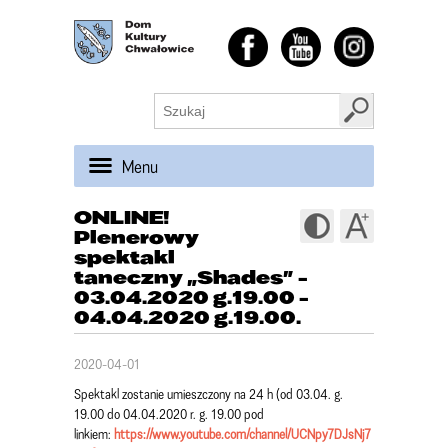
Menu
ONLINE!
Plenerowy
spektakl
taneczny „Shades” -
03.04.2020 g.19.00 -
04.04.2020 g.19.00.
2020-04-01
Spektakl zostanie umieszczony na 24 h (od 03.04. g.
19.00 do 04.04.2020 r. g. 19.00 pod
linkiem:
https://www.youtube.com/channel/UCNpy7DJsNj7