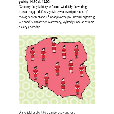
godziny 14.30 do 17.00.
"Chcemy, żeby kobiety w Polsce wiedziały, że według
prawa mogą rodzić w zgodzie z własnymi potrzebami" -
mówią reprezentantki fundacji Rodzić po Ludzku i organizują
w ponad 50 miastach warsztaty, wykłady i inne spotkania
o ciąży i porodzie.
Dla każdej osoby, która zainteresowana jest