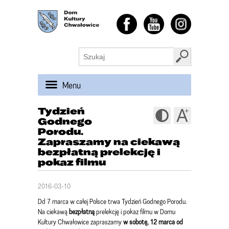
Menu
Tydzień
Godnego
Porodu.
Zapraszamy na ciekawą
bezpłatną prelekcję i
pokaz filmu
2016-03-10
Dd 7 marca w całej Polsce trwa Tydzień Godnego Porodu.
Na ciekawą
bezpłatną
prelekcję i pokaz filmu w Domu
Kultury Chwałowice zapraszamy
w sobotę, 12 marca od