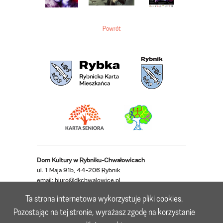
Powrót
Dom Kultury w Rybniku-Chwałowicach
ul. 1 Maja 91b, 44-206 Rybnik
email:
biuro@dkchwalowice.pl
telefon: 32 433 18 52, 32 421 62 22
Ta strona internetowa wykorzystuje pliki cookies.
Deklaracja dostępności
Pozostając na tej stronie, wyrażasz zgodę na korzystanie