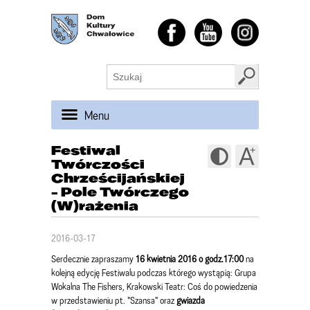
Menu
Festiwal
Twórczości
Chrześcijańskiej
- Pole Twórczego
(W)rażenia
2016-03-17
Serdecznie zapraszamy
16 kwietnia 2016 o godz.17:00
na
kolejną edycję Festiwalu podczas którego wystąpią: Grupa
Wokalna The Fishers, Krakowski Teatr: Coś do powiedzenia
w przedstawieniu pt. "Szansa" oraz
gwiazda