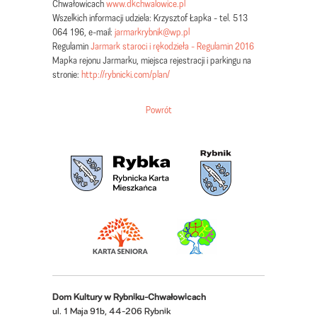
Chwałowicach
www.dkchwalowice.pl
Wszelkich informacji udziela: Krzysztof Łapka - tel. 513
064 196, e-mail:
jarmarkrybnik@wp.pl
Regulamin
Jarmark staroci i rękodzieła - Regulamin 2016
Mapka rejonu Jarmarku, miejsca rejestracji i parkingu na
stronie:
http://rybnicki.com/plan/
Powrót
Dom Kultury w Rybniku-Chwałowicach
ul. 1 Maja 91b, 44-206 Rybnik