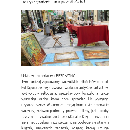
tworzysz rękodzieło - to impreza dla Ciebie!
Udział w Jarmarku jest BEZPŁATNY!
Tym bardziej zapraszamy wszystkich miłośników staroci,
kolekcjonerów, wystawców, wielbicieli antyków, artystów,
wytwórców rękodzieła, sprzedawców książek, a także
wszystkie osoby, które chcą sprzedać lub wymienić
używane rzeczy. W Jarmarku mogą brać udział dosłownie
wszyscy, zarówno podmioty prawne - firmy, jaki i osoby
fizyczne - prywatne. Jest to doskonała okazja do rozstania
się z niepotrzebnymi już rzeczami, na pozbycie się starych
książek, używanych zabawek, odzieży, której już nie