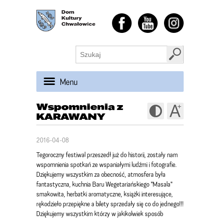
Menu
Wspomnienia z
KARAWANY
2016-04-08
Tegoroczny festiwal przeszedł już do historii, zostały nam
wspomnienia spotkań ze wspaniałymi ludźmi i fotografie.
Dziękujemy wszystkim za obecność, atmosfera
była
fantastyczna, kuchnia Baru Wegetariańskiego "Masala"
smakowita, herbatki aromatyczne, książki interesujące,
rękodzieło przepiękne a bilety sprzedały się co do jednego!!!
Dziękujemy wszystkim którzy w jakikolwiek sposób