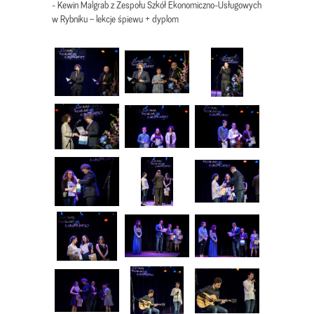
- Kewin Malgrab z Zespołu Szkół Ekonomiczno-Usługowych
w Rybniku – lekcje śpiewu + dyplom