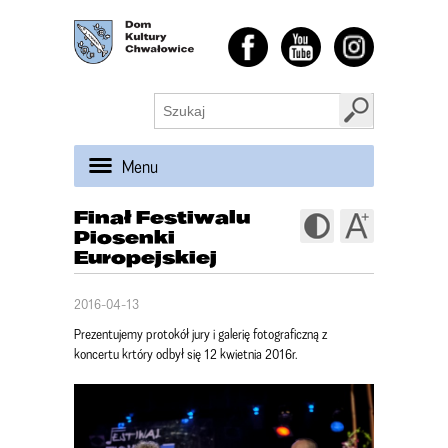
Menu
Finał Festiwalu
Piosenki
Europejskiej
2016-04-13
Prezentujemy protokół jury i galerię fotograficzną z
koncertu krtóry odbył się 12 kwietnia 2016r.