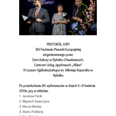
PROTOKÓŁ JURY
XIV Festiwalu Piosenki Europejskiej
zorganizowanego przez:
Dom Kultury w Rybniku-Chwałowicach,
Centrum Usług Językowych „Albion”
IV Liceum Ogólnokształcące im. Mikołaja Kopernika w
Rybniku
Po przesłuchaniu 65 wykonawców w dniach 5 i 6 kwietnia
2016r, jury w składzie:
1. Jarosław Hanik
2. Wojciech Świerczyna
3. Marcin Madzia
4. Beata Podleśny