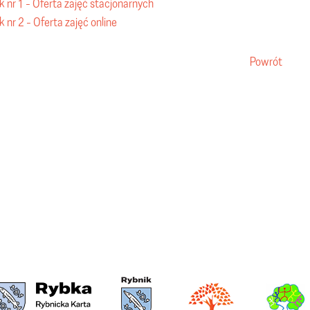
k nr 1 - Oferta zajęć stacjonarnych
k nr 2 - Oferta zajęć online
Powrót