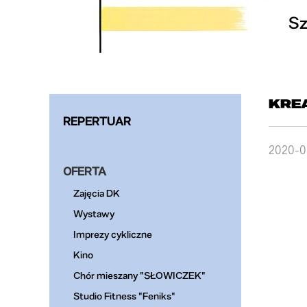
KRE
REPERTUAR
2020-0
OFERTA
Zajęcia DK
Wystawy
Imprezy cykliczne
Kino
Chór mieszany "SŁOWICZEK"
Studio Fitness "Feniks"