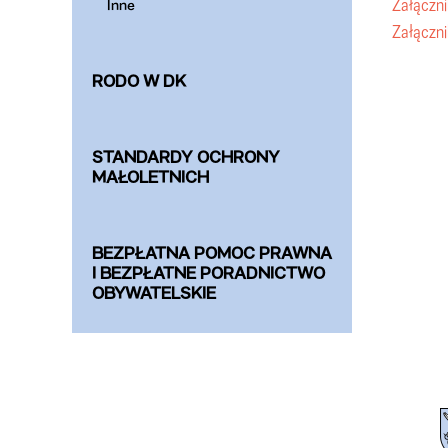
Załączni
Inne
Załączni
RODO W DK
STANDARDY OCHRONY
MAŁOLETNICH
BEZPŁATNA POMOC PRAWNA
I BEZPŁATNE PORADNICTWO
OBYWATELSKIE