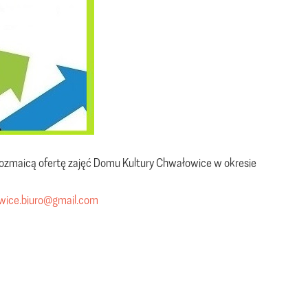
urozmaicą ofertę zajęć Domu Kultury Chwałowice w okresie
wice.biuro@gmail.com