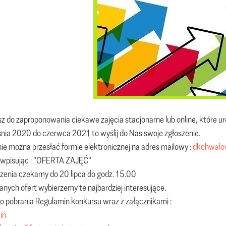
sz do zaproponowania ciekawe zajęcia stacjonarne lub online, które 
nia 2020 do czerwca 2021 to wyślij do Nas swoje zgłoszenie.
ie można przesłać formie elektronicznej na adres mailowy :
dkchwalo
 wpisując : "OFERTA ZAJĘĆ"
zenia czekamy do 20 lipca do godz. 15.00
anych ofert wybierzemy te najbardziej interesujące.
do pobrania Regulamin konkursu wraz z załącznikami :
in