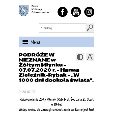
Menu
PODRÓŻE W
NIEZNANE w
Żółtym Młynku -
07.07.2020 r. - Hanna
Zieleźnik-Rybak - „W
1000 dni dookoła świata".
2020-07-05
Klubokawiarnia Żółty Młynek (Rybnik ul. Św. Jana 2). Start
o 19-tej.
Wstęp wolny,
ale z uwagi na obostrzenia sanitarne jest limit