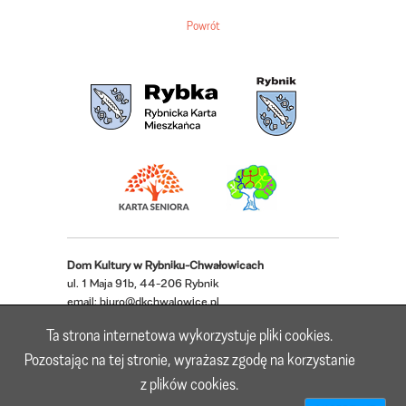
Powrót
Dom Kultury w Rybniku-Chwałowicach
ul. 1 Maja 91b, 44-206 Rybnik
email:
biuro@dkchwalowice.pl
telefon: 32 433 18 52, 32 421 62 22
Ta strona internetowa wykorzystuje pliki cookies.
Deklaracja dostępności
Pozostając na tej stronie, wyrażasz zgodę na korzystanie
z plików cookies.