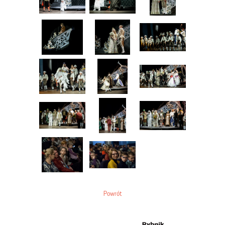
Powrót