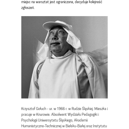
miejsc na warsztat jest ograniczona, decyduje kolejność
zgłoszeń.
Krzysztof Gołuch - ur. w 1966 r. w Rudzie Śląskiej. Mieszka i
pracuje w Knurowie. Absolwent Wydziału Pedagogiki i
Psychologii Uniwersytetu Śląskiego, Akademii
Humanistyczno-Technicznej w Bielsku-Białej oraz Instytutu