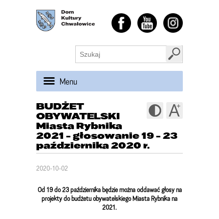
Menu
BUDŻET
OBYWATELSKI
Miasta Rybnika
2021 - głosowanie 19 - 23
października 2020 r.
2020-10-02
Od 19 do 23 października będzie można oddawać głosy na
projekty do budżetu obywatelskiego Miasta Rybnika na
2021.