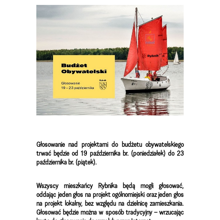
Głosowanie nad projektami do budżetu obywatelskiego
trwać będzie od 19 października br. (poniedziałek) do 23
października br. (piątek).
Wszyscy mieszkańcy Rybnika będą mogli głosować,
oddając jeden głos na projekt ogólnomiejski oraz jeden głos
na projekt lokalny, bez względu na dzielnicę zamieszkania.
Głosować będzie można w sposób tradycyjny – wrzucając