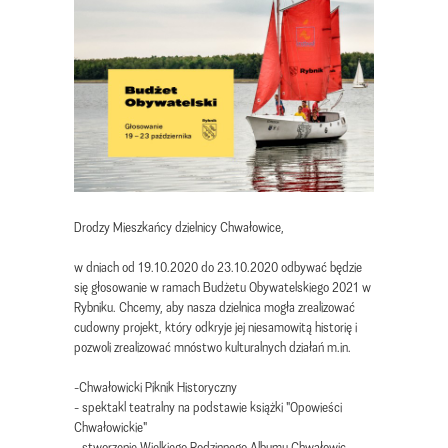
Drodzy Mieszkańcy dzielnicy Chwałowice,
w dniach od 19.10.2020 do 23.10.2020 odbywać będzie
się głosowanie w ramach Budżetu Obywatelskiego 2021 w
Rybniku. Chcemy, aby nasza dzielnica mogła zrealizować
cudowny projekt, który odkryje jej niesamowitą historię i
pozwoli zrealizować mnóstwo kulturalnych działań m.in.
-Chwałowicki Piknik Historyczny
- spektakl teatralny na podstawie książki "Opowieści
Chwałowickie"
- stworzenie Wielkiego Rodzinnego Albumu Chwałowic