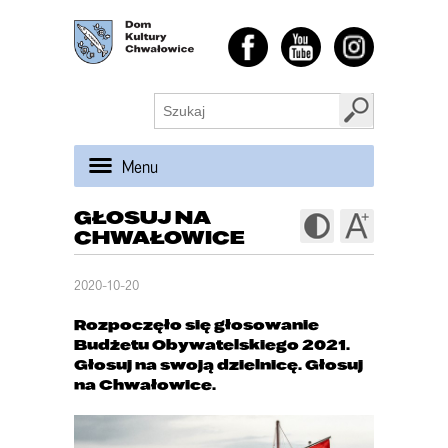
Menu
GŁOSUJ NA
CHWAŁOWICE
2020-10-20
Rozpoczęło się głosowanie
Budżetu Obywatelskiego 2021.
Głosuj na swoją dzielnicę. Głosuj
na Chwałowice.