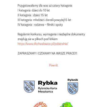
Przygotowalismy dla was aż cztery kategorie:
I kategoria: dzieci do 10 lat
II kategoria : dzieci 15 lat
III kategoria: młodzież i dorośli powyżej15 lat
IV kategoria : rodzinna – filmiki i spoty
Regulamin konkursu, wymagania i niezbędne dokumenty
znajdują sie w plikach pod linkiem
https://www.dkchwalowice.pl/pobieralnia/
ZAPRASZAMY I CZEKAMY NA WASZE PRACE!!!
Powrót