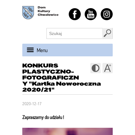
Menu
KONKURS
PLASTYCZNO-
FOTOGRAFICZN
Y "Kartka Noworoczna
2020/21"
2020-12-17
Zapraszamy do udziału !