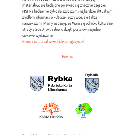
materiałów, ale będą one pojawiać się znacznie częściej.
FISHka będzie nie tylko najszybszym i najbardziej aktualnym
źródłem informacji o kulturze i rozrywce, ale także
największym. Mamy nadzieję, że Wam się odrobić kulturalne
straty z 2020 roku i złowić dzięki portalowi niejedne
ciekawe wydarzenie.
Przejdź na portal www.fishkamagazyn.pl
Powrót