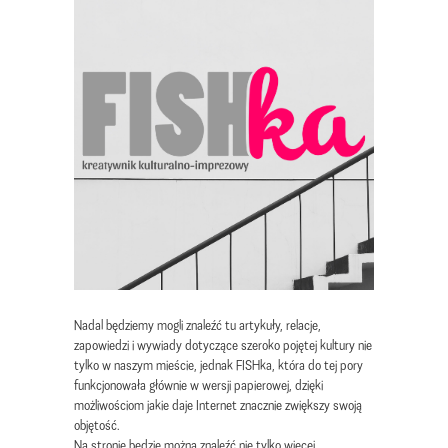
Nadal będziemy mogli znaleźć tu artykuły, relacje,
zapowiedzi i wywiady dotyczące szeroko pojętej kultury nie
tylko w naszym mieście, jednak FISHka, która do tej pory
funkcjonowała głównie w wersji papierowej, dzięki
możliwościom jakie daje Internet znacznie zwiększy swoją
objętość.
Na stronie będzie można znaleźć nie tylko więcej