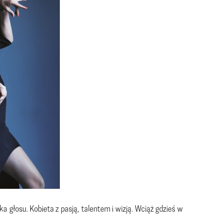
 głosu. Kobieta z pasją, talentem i wizją. Wciąż gdzieś w