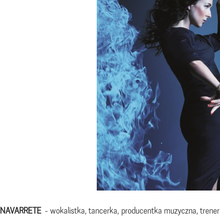
 NAVARRETE
- wokalistka, tancerka, producentka muzyczna, trenerka