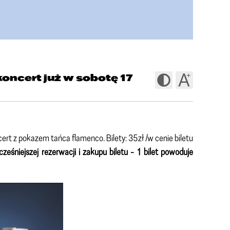
oncert już w sobotę 17
rt z pokazem tańca flamenco. Bilety: 35zł /w cenie biletu
śniejszej rezerwacji i zakupu biletu - 1 bilet powoduje