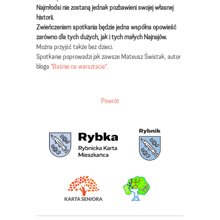
Najmłodsi nie zostaną jednak pozbawieni swojej własnej
historii.
Zwieńczeniem spotkania będzie jedna wspólna opowieść
zarówno dla tych dużych, jak i tych małych Najnajów.
Można przyjść także bez dzieci.
Spotkanie poprowadzi jak zawsze Mateusz Świstak, autor
bloga
"Baśnie na warsztacie"
.
Powrót