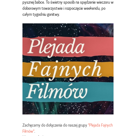
pysznej babce. To świetny sposób na spędzenie wieczoru w
doborowym towarzystwie i rozpoczęcie weekendu, po
całym tygodniu gonitwy.
Zachęcamy do dołączenia do naszej grupy
"Plejada Fajnych
Filmów"
.