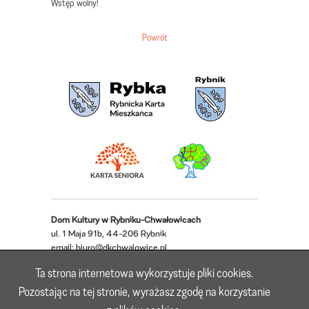
Wstęp wolny!
Powrót
Dom Kultury w Rybniku-Chwałowicach
ul. 1 Maja 91b, 44-206 Rybnik
email:
biuro@dkchwalowice.pl
telefon: 32 433 18 52, 32 421 62 22
Ta strona internetowa wykorzystuje pliki cookies.
Deklaracja dostępności
Pozostając na tej stronie, wyrażasz zgodę na korzystanie