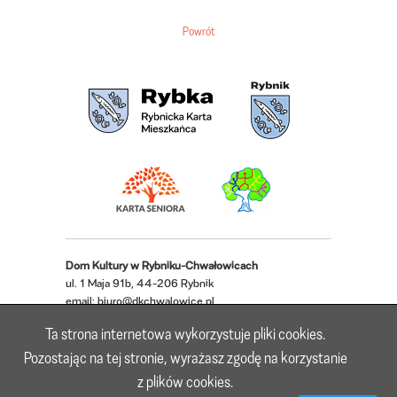
Powrót
Dom Kultury w Rybniku-Chwałowicach
ul. 1 Maja 91b, 44-206 Rybnik
email:
biuro@dkchwalowice.pl
telefon: 32 433 18 52, 32 421 62 22
Ta strona internetowa wykorzystuje pliki cookies.
Deklaracja dostępności
Pozostając na tej stronie, wyrażasz zgodę na korzystanie
z plików cookies.