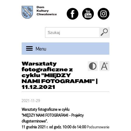
Menu
Warsztaty
fotograficzne z
cyklu "MIĘDZY
NAMI FOTOGRAFAMI" |
11.12.2021
2021-11-29
Warsztaty fotograficzne w cyklu
"MIĘDZY NAMI FOTOGRAFAMI - Projekty
długoterminowe".
11 grudnia 2021 r. od godz. 10:00 do 14:00
Podsumowanie