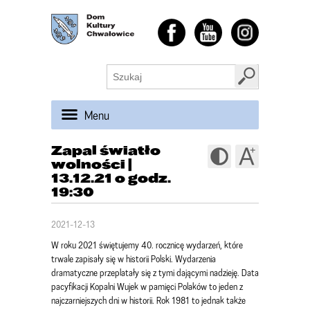
Menu
Zapal światło
wolności |
13.12.21 o godz.
19:30
2021-12-13
W roku 2021 świętujemy 40. rocznicę wydarzeń, które
trwale zapisały się w historii Polski. Wydarzenia
dramatyczne przeplatały się z tymi dającymi nadzieję. Data
pacyfikacji Kopalni Wujek w pamięci Polaków to jeden z
najczarniejszych dni w historii. Rok 1981 to jednak także