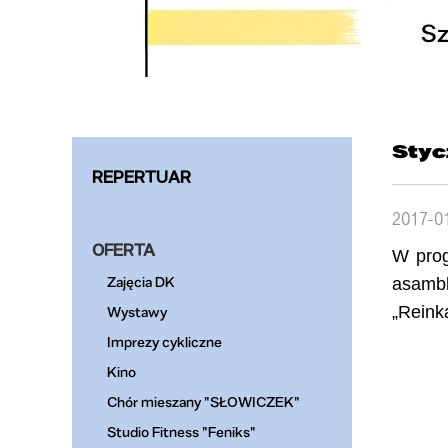
Styc
REPERTUAR
2017-0
OFERTA
W prog
Zajęcia DK
asambl
„Rein
Wystawy
Imprezy cykliczne
Kino
Chór mieszany "SŁOWICZEK"
Studio Fitness "Feniks"