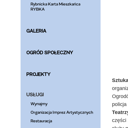
Rybnicka Karta Mieszkańca
RYBKA
GALERIA
OGRÓD SPOŁECZNY
PROJEKTY
Sztuk
organi
USŁUGI
Ogrodó
Wynajmy
policja
Teatrz
Organizacja Imprez Artystycznych
części
Restauracja