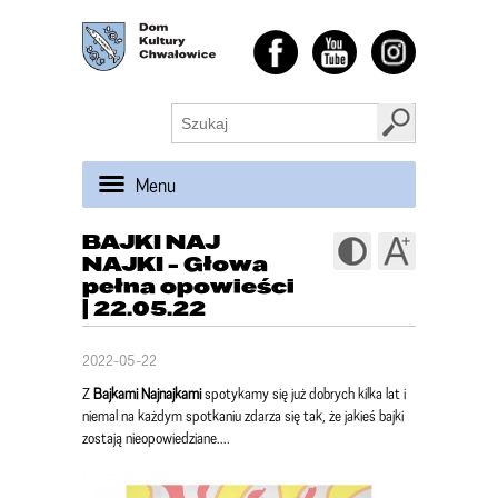
Menu
BAJKI NAJ
NAJKI - Głowa
pełna opowieści
| 22.05.22
2022-05-22
Z
Bajkami Najnajkami
spotykamy się już dobrych kilka lat i
niemal na każdym spotkaniu zdarza się tak, że jakieś bajki
zostają nieopowiedziane....