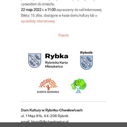
i powodem do śmiechu.
22 maja 2022 r. o 11:00
zapraszamy do sali kolumnowej.
Bilety: 15 zł/os. dostępne w kasie domu kultury lub
w
sprzedaży internetowej.
Powrót
Dom Kultury w Rybniku-Chwałowicach
ul. 1 Maja 91b, 44-206 Rybnik
email:
biuro@dkchwalowice.pl