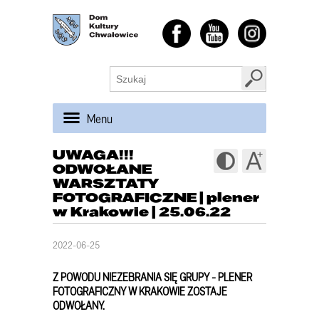
Menu
UWAGA!!!
ODWOŁANE
WARSZTATY
FOTOGRAFICZNE | plener
w Krakowie | 25.06.22
2022-06-25
Z POWODU NIEZEBRANIA SIĘ GRUPY - PLENER
FOTOGRAFICZNY W KRAKOWIE ZOSTAJE
ODWOŁANY.