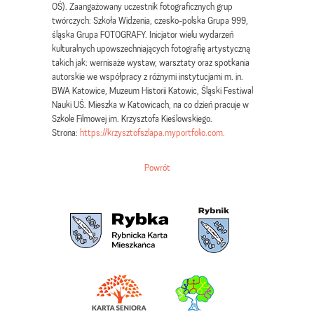
OŚ). Zaangażowany uczestnik fotograficznych grup
twórczych: Szkoła Widzenia, czesko-polska Grupa 999,
śląska Grupa FOTOGRAFY. Inicjator wielu wydarzeń
kulturalnych upowszechniających fotografię artystyczną
takich jak: wernisaże wystaw, warsztaty oraz spotkania
autorskie we współpracy z różnymi instytucjami m. in.
BWA Katowice, Muzeum Historii Katowic, Śląski Festiwal
Nauki UŚ. Mieszka w Katowicach, na co dzień pracuje w
Szkole Filmowej im. Krzysztofa Kieślowskiego.
Strona:
https://krzysztofszlapa.myportfolio.com.
Powrót