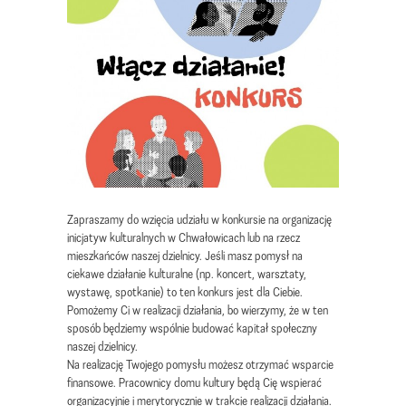
Zapraszamy do wzięcia udziału w konkursie na organizację
inicjatyw kulturalnych w Chwałowicach lub na rzecz
mieszkańców naszej dzielnicy. Jeśli masz pomysł na
ciekawe działanie kulturalne (np. koncert, warsztaty,
wystawę, spotkanie) to ten konkurs jest dla Ciebie.
Pomożemy Ci w realizacji działania, bo wierzymy, że w ten
sposób będziemy wspólnie budować kapitał społeczny
naszej dzielnicy.
Na realizację Twojego pomysłu możesz otrzymać wsparcie
finansowe. Pracownicy domu kultury będą Cię wspierać
organizacyjnie i merytorycznie w trakcie realizacji działania.