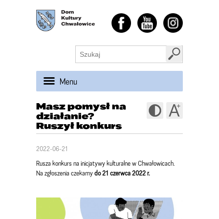
Menu
Masz pomysł na
działanie?
Ruszył konkurs
2022-06-21
Rusza konkurs na inicjatywy kulturalne w Chwałowicach.
Na zgłoszenia czekamy
do 21 czerwca 2022 r.