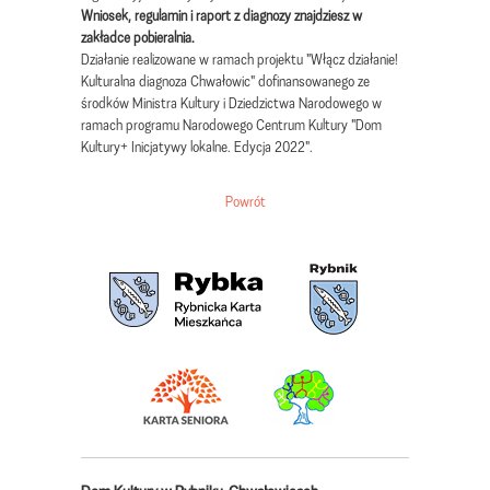
Wniosek, regulamin i raport z diagnozy znajdziesz w
zakładce pobieralnia.
Działanie realizowane w ramach projektu "Włącz działanie!
Kulturalna diagnoza Chwałowic" dofinansowanego ze
środków Ministra Kultury i Dziedzictwa Narodowego w
ramach programu Narodowego Centrum Kultury "Dom
Kultury+ Inicjatywy lokalne. Edycja 2022".
Powrót