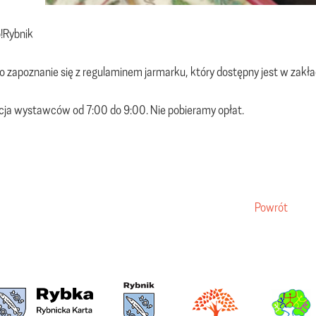
o!Rybnik
o zapoznanie się z regulaminem jarmarku, który dostępny jest w zakł
cja wystawców od 7:00 do 9:00. Nie pobieramy opłat.
Powrót