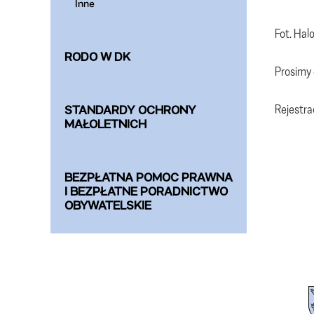
Inne
Fot. Hal
RODO W DK
Prosimy 
Rejestra
STANDARDY OCHRONY
MAŁOLETNICH
BEZPŁATNA POMOC PRAWNA
I BEZPŁATNE PORADNICTWO
OBYWATELSKIE