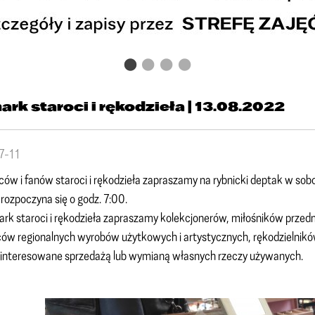
ark staroci i rękodzieła | 13.08.2022
7-11
w i fanów staroci i rękodzieła zapraszamy na rybnicki deptak w sob
rozpoczyna się o godz. 7:00.
rk staroci i rękodzieła zapraszamy kolekcjonerów, miłośników prze
w regionalnych wyrobów użytkowych i artystycznych, rękodzielników
ainteresowane sprzedażą lub wymianą własnych rzeczy używanych.