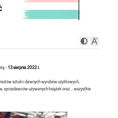
otę -
13 sierpnia 2022 r.
dmiotów sztuki i dawnych wyrobów użytkowych,
, sprzedawców używanych książek oraz ... wszystkie