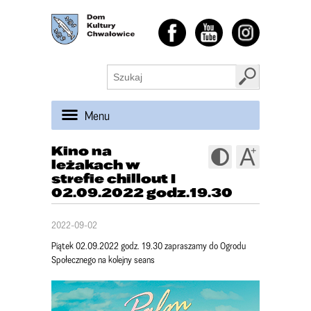
Menu
Kino na
leżakach w
strefie chillout I
02.09.2022 godz.19.30
2022-09-02
Piątek 02.09.2022 godz. 19.30 zapraszamy do Ogrodu
Społecznego na kolejny seans