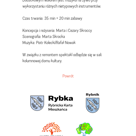
wykorzystaniu różnych nietypowych instrumentów.
Czas trwania: 35 min + 20 min zabawy
Koncepcja i reżyseria: Marta i Cezary Skroccy
Scenografia: Marta Skrocka
Muzyka: Piotr Kolecki/Rafał Nowak
W związku z remontem spektakl odbędzie się w sali
kolumnowej domu kultury.
Powrót