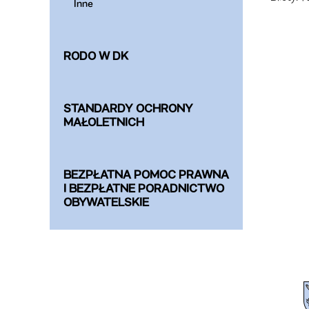
Inne
RODO W DK
STANDARDY OCHRONY
MAŁOLETNICH
BEZPŁATNA POMOC PRAWNA
I BEZPŁATNE PORADNICTWO
OBYWATELSKIE