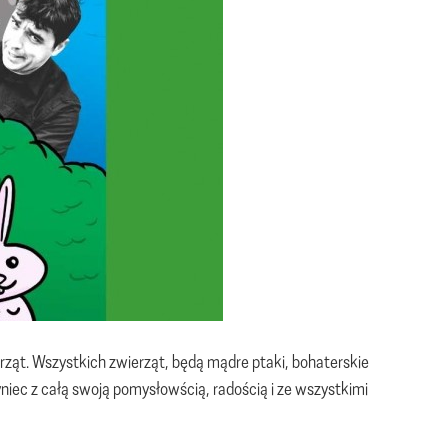
rząt. Wszystkich zwierząt, będą mądre ptaki, bohaterskie
erzyniec z całą swoją pomysłowścią, radością i ze wszystkimi