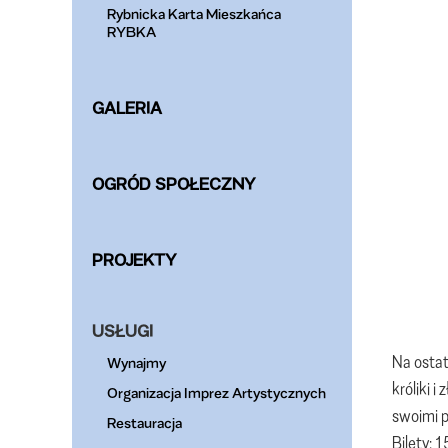
Rybnicka Karta Mieszkańca
RYBKA
GALERIA
OGRÓD SPOŁECZNY
PROJEKTY
USŁUGI
Na ostat
Wynajmy
króliki 
Organizacja Imprez Artystycznych
swoimi p
Restauracja
Bilety: 