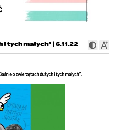
 i tych małych” | 6.11.22
Baśnie o zwierzętach dużych i tych małych”.