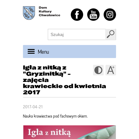
Menu
Igła z nitką z
"Gryzinitką" -
zajęcia
krawieckie od kwietnia
2017
2017-04-21
Nauka krawiectwa pod fachowym okiem.