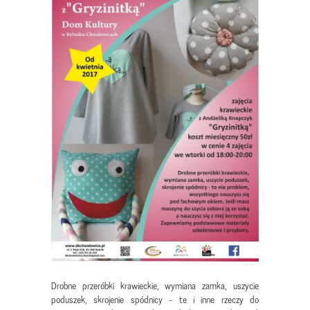
Drobne przeróbki krawieckie, wymiana zamka, uszycie
poduszek, skrojenie spódnicy - te i inne rzeczy do