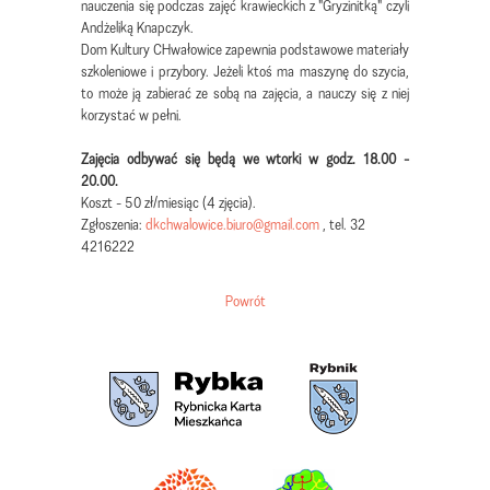
nauczenia się podczas zajęć krawieckich z "Gryzinitką" czyli
Andżeliką Knapczyk.
Dom Kultury CHwałowice zapewnia podstawowe materiały
szkoleniowe i przybory. Jeżeli ktoś ma maszynę do szycia,
to może ją zabierać ze sobą na zajęcia, a nauczy się z niej
korzystać w pełni.
Zajęcia odbywać się będą we wtorki w godz. 18.00 -
20.00.
Koszt - 50 zł/miesiąc (4 zjęcia).
Zgłoszenia:
dkchwalowice.biuro@gmail.com
, tel. 32
4216222
Powrót