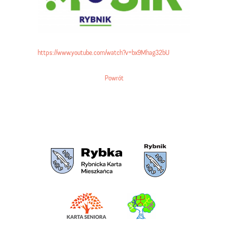
https://www.youtube.com/watch?v=bx9Mhag32bU
Powrót