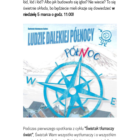
lód, lód i lód? Albo jak budowało się igloo? Nie wiecie? To się
świetnie składa, bo będziecie mieli okazje się dowiedzieć
w
niedzielę 5 marca o godz. 11:00!
Podczas pierwszego spotkania z cyklu
"Świstak tłumaczy
świat"
, Świstak Wam wszystko wytłumaczy i o wszystkim