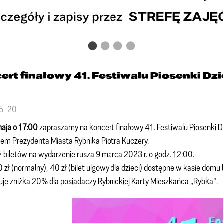
ert finałowy 41. Festiwalu Piosenki Dzi
5-20
aja o 17:00
zapraszamy na koncert finałowy 41. Festiwalu Piosenki 
em Prezydenta Miasta Rybnika Piotra Kuczery.
 biletów na wydarzenie rusza 9 marca 2023 r. o godz. 12:00.
60 zł (normalny), 40 zł (bilet ulgowy dla dzieci) dostępne w kasie domu 
je zniżka 20% dla posiadaczy Rybnickiej Karty Mieszkańca „Rybka".