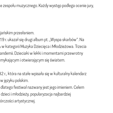
ie zespołu muzycznego. Każdy występ podlega ocenie jury,
ijańskim przesłaniem.
9 r. ukazał się drugi album pt. „Wyspa skarbów”. Na
kategorii Muzyka Dziecięca i Młodzieżowa. Trzecia
andemii. Dzieciaki w lekki i momentami przewrotny
amykającym i otwierającym się światem.
 r., która na stałe wpisała się w kulturalny kalendarz
 w języku polskim.
, dlatego festiwal nazwany jest jego imieniem. Celem
zieci i młodzieży, popularyzacja najbardziej
órczości artystycznej.