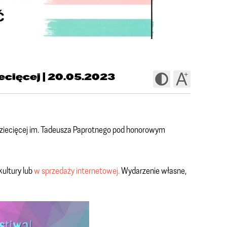
ecięcej | 20.05.2023
Dziecięcej im. Tadeusza Paprotnego pod honorowym
kultury lub
w sprzedaży internetowej.
Wydarzenie własne,