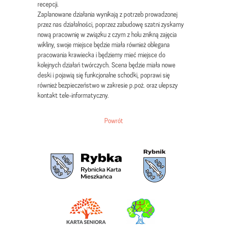
recepcji.
Zaplanowane działania wynikają z potrzeb prowadzonej
przez nas działalności, poprzez zabudowę szatni zyskamy
nową pracownię w związku z czym z holu znikną zajęcia
wikliny, swoje miejsce będzie miała również oblegana
pracowania krawiecka i będziemy mieć miejsce do
kolejnych działań twórczych. Scena będzie miała nowe
deski i pojawią się funkcjonalne schodki, poprawi się
również bezpieczeństwo w zakresie p.poż. oraz ulepszy
kontakt tele-informatyczny.
Powrót