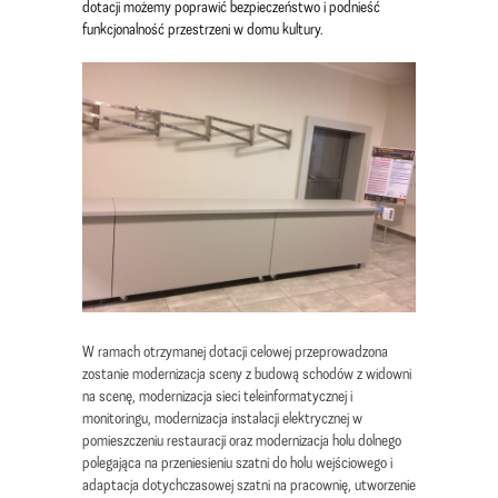
dotacji możemy poprawić bezpieczeństwo i podnieść
funkcjonalność przestrzeni w domu kultury.
W ramach otrzymanej dotacji celowej przeprowadzona
zostanie modernizacja sceny z budową schodów z widowni
na scenę, modernizacja sieci teleinformatycznej i
monitoringu, modernizacja instalacji elektrycznej w
pomieszczeniu restauracji oraz modernizacja holu dolnego
polegająca na przeniesieniu szatni do holu wejściowego i
adaptacja dotychczasowej szatni na pracownię, utworzenie