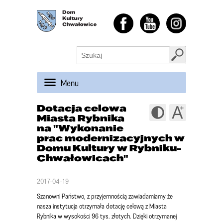
Menu
Dotacja celowa
Miasta Rybnika
na "Wykonanie
prac modernizacyjnych w
Domu Kultury w Rybniku-
Chwałowicach"
2017-04-19
Szanowni Państwo, z przyjemnością zawiadamiamy że
nasza instytucja otrzymała dotację celową z Miasta
Rybnika w wysokości 96 tys. złotych. Dzięki otrzymanej