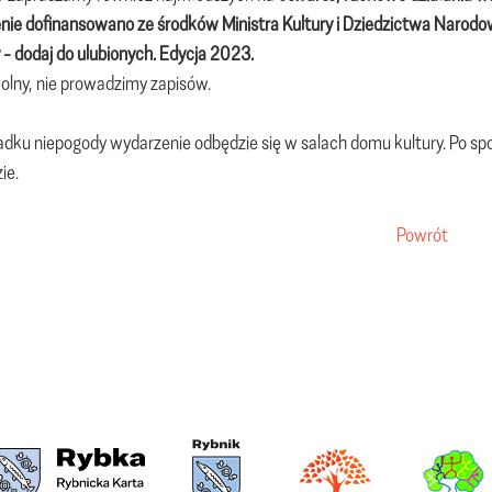
nie dofinansowano ze środków Ministra Kultury i Dziedzictwa Naro
 - dodaj do ulubionych. Edycja 2023.
lny, nie prowadzimy zapisów.
dku niepogody wydarzenie odbędzie się w salach domu kultury. Po spot
ie.
Powrót