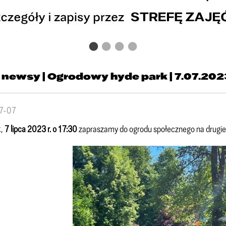
 newsy | Ogrodowy hyde park | 7.07.202
7-07
k,
7 lipca 2023 r. o 17:30
zapraszamy do ogrodu społecznego na drugi