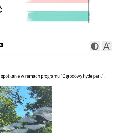
3
e spotkanie w ramach programu "Ogrodowy hyde park".