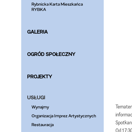
Rybnicka Karta Mieszkańca
RYBKA
GALERIA
OGRÓD SPOŁECZNY
PROJEKTY
USŁUGI
Tematem
Wynajmy
informac
Organizacja Imprez Artystycznych
Spotkan
Restauracja
Od 17:3