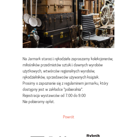
Na Jarmark staroci i rękodzieła zapraszamy kolekcjonerów,
miłośników przedmiotów sztuki i dawnych wyrobów
użytkowych, wtwórców regionalnych wyrobów,
rękodzielników, sprzedawców używanych książek.
Prosimy o zapoznanie się z regulaminem jarmarku, który
dostępny jest w zakładce "pobieralnia".
Rejestracja wystawców od 7.00 do 9.00
Nie pobieramy opłat.
Powrót