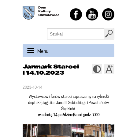
Menu
Jarmark Staroci
I 14.10.2023
2023-10-14
Wystawców i fanów staroci zapraszamy na rybnicki
deptak (ciąg ulic : Jana III Sobieskiego i Powstańców
Śląskich)
w sobotę 14 października od godz. 7.00