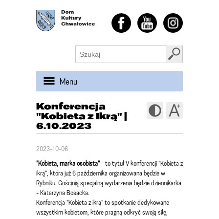
Menu
Konferencja
"Kobieta z Ikrą" |
6.10.2023
2023-10-06
"Kobieta, marka osobista"
- to tytuł V konferencji "Kobieta z
ikrą", która już 6 października organizowana będzie w
Rybniku. Gościnią specjalną wydarzenia będzie dziennikarka
- Katarzyna Bosacka.
Konferencja "Kobieta z ikrą" to spotkanie dedykowane
wszystkim kobietom, które pragną odkryć swoją siłę,