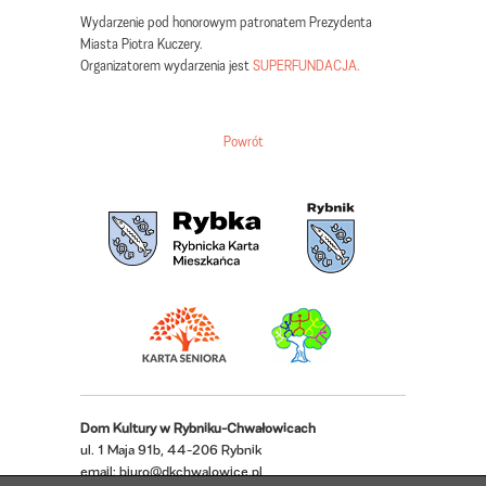
Wydarzenie pod honorowym patronatem Prezydenta
Miasta Piotra Kuczery.
Organizatorem wydarzenia jest
SUPERFUNDACJA.
Powrót
Dom Kultury w Rybniku-Chwałowicach
ul. 1 Maja 91b, 44-206 Rybnik
email:
biuro@dkchwalowice.pl