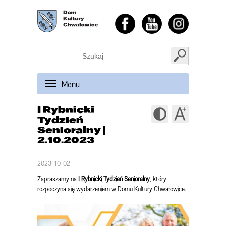
Menu
I Rybnicki
Tydzień
Senioralny |
2.10.2023
2023-10-02
Zapraszamy na
I Rybnicki Tydzień Senioralny
, który
rozpoczyna się wydarzeniem w Domu Kultury Chwałowice.