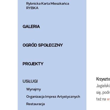
Rybnicka Karta Mieszkańca
RYBKA
GALERIA
OGRÓD SPOŁECZNY
PROJEKTY
Krzyszto
USŁUGI
Jagielsk
Wynajmy
się, pod
Organizacja Imprez Artystycznych
też na
w
Restauracja