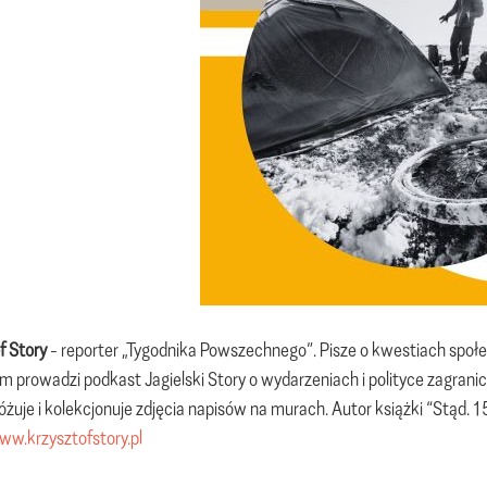
f Story
- reporter „Tygodnika Powszechnego”. Pisze o kwestiach społe
im prowadzi podkast Jagielski Story o wydarzeniach i polityce zagrani
różuje i kolekcjonuje zdjęcia napisów na murach. Autor książki “Stąd. 
ww.krzysztofstory.pl