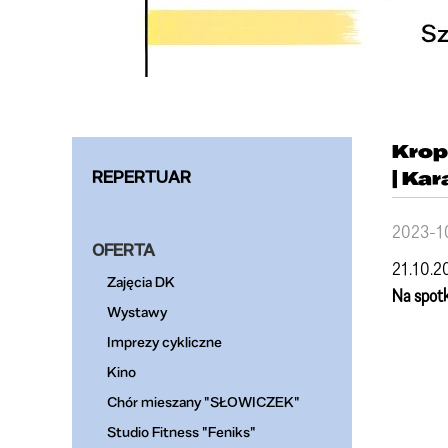
Krop
REPERTUAR
| Ka
2023-1
OFERTA
21.10.20
Zajęcia DK
Na spotk
Wystawy
Imprezy cykliczne
Kino
Chór mieszany "SŁOWICZEK"
Studio Fitness "Feniks"