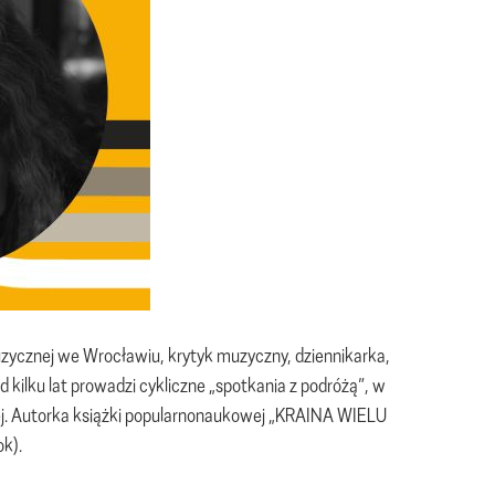
ycznej we Wrocławiu, krytyk muzyczny, dziennikarka,
 kilku lat prowadzi cykliczne „spotkania z podróżą”, w
ej. Autorka książki popularnonaukowej „KRAINA WIELU
k).