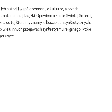
h historii i współczesności, o kulturze, a przede
ematem mojej książki. Opowiem o kulcie Świętej Śmierci,
żna od tej którą my znamy, o kościołach synkretycznych,
 o wielu innych przejawach synkretyzmu religijnego, które
gorszące...