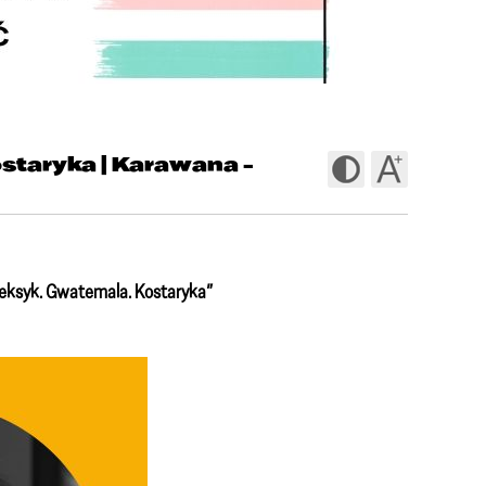
staryka | Karawana -
eksyk. Gwatemala. Kostaryka”