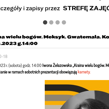
na wielu bogów. Meksyk. Gwatemala. Ko
0.2023 g.14:00
0-18
23 r. (sobota) godz. 14:00
Iwona Żelazowska „Kraina wielu bogów. M
anie w ramach sobotnich prezentacji obowiązują
karnety.