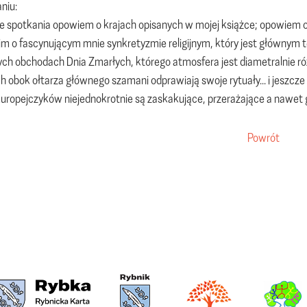
niu:
e spotkania opowiem o krajach opisanych w mojej książce; opowiem o ic
m o fascynującym mnie synkretyzmie religijnym, który jest głównym t
ch obchodach Dnia Zmarłych, którego atmosfera jest diametralnie ró
h obok ołtarza głównego szamani odprawiają swoje rytuały... i jeszcze
Europejczyków niejednokrotnie są zaskakujące, przerażające a nawet 
Powrót