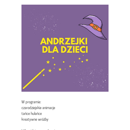
W programie:
czarodziejskie animacje
tańce hulańce
kreatywne wróżby