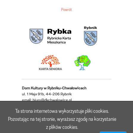
Powrót
Dom Kultury w Rybniku-Chwałowicach
ul. 1 Maja 91b, 44-206 Rybnik
email:
biuro@dkchwalowice.pl
telefon: 32 433 18 52, 32 421 62 22
Ta strona internetowa wykorzystuje pliki cookies.
Deklaracja dostępności
Pozostając na tej stronie, wyrażasz zgodę na korzystanie
z plików cookies.