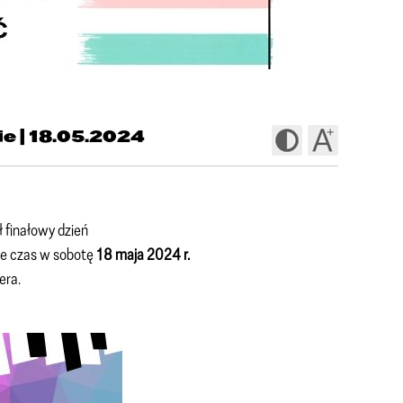
e | 18.05.2024
ł finałowy dzień
ie czas w sobotę
18 maja 2024 r.
era.