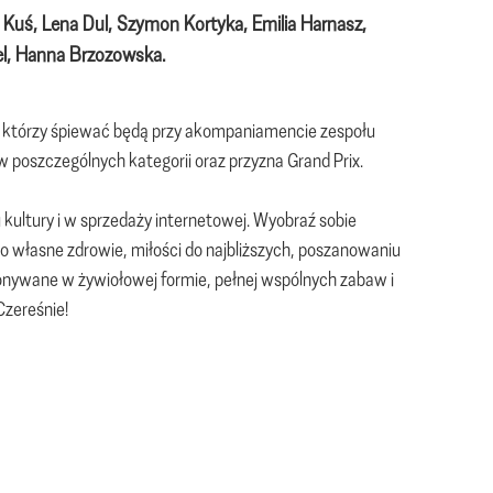
a Kuś, Lena Dul, Szymon Kortyka, Emilia Harnasz,
l, Hanna Brzozowska.
,
którzy śpiewać będą przy akompaniamencie zespołu
 poszczególnych kategorii oraz przyzna Grand Prix.
 kultury i w sprzedaży internetowej. Wyobraź sobie
o własne zdrowie, miłości do najbliższych, poszanowaniu
konywane w żywiołowej formie, pełnej wspólnych zabaw i
Czereśnie!