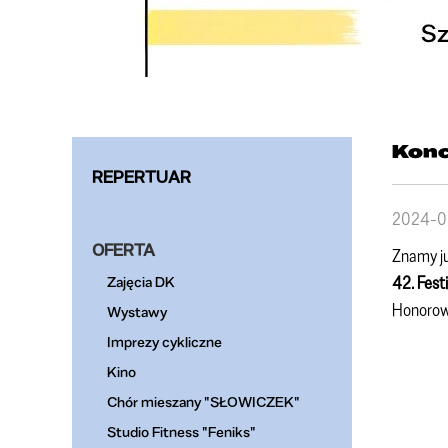
Konc
REPERTUAR
2024-0
OFERTA
Znamy ju
42. Fest
Zajęcia DK
Honorowy
Wystawy
Imprezy cykliczne
Kino
Chór mieszany "SŁOWICZEK"
Studio Fitness "Feniks"