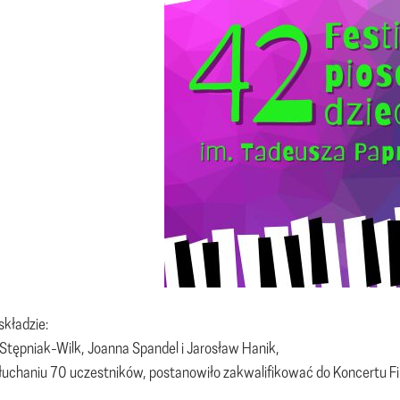
kładzie:
Stępniak-Wilk, Joanna Spandel i Jarosław Hanik,
łuchaniu 70 uczestników, postanowiło zakwalifikować do Koncertu Fi